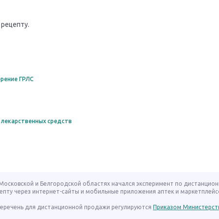
 рецепту.
рение ГРЛС
 лекарственных средств
, Московской и Белгородской областях начался эксперимент по дистанцио
епту через интернет-сайты и мобильные приложения аптек и маркетплейс
 перечень для дистанционной продажи регулируются
Приказом Министерст