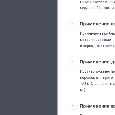
гипокалиемии или г
сердечной недостат
Применение п
Применение при бер
матери превышает 
в период лактации 
Применение д
Противопоказано пр
порошок для пригот
125 мг), в возрасте
мг).
Применения п