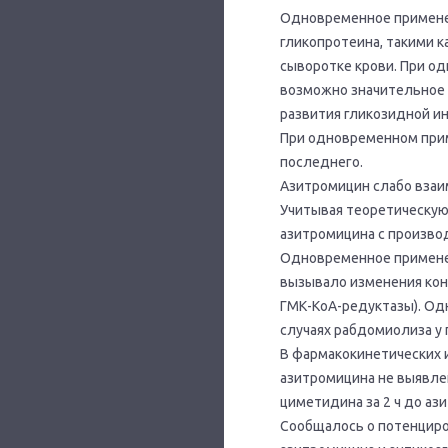
Одновременное применени
гликопротеина, такими к
сыворотке крови. При о
возможно значительное 
развития гликозидной ин
При одновременном прим
последнего.
Азитромицин слабо взаи
Учитывая теоретическую
азитромицина с произво
Одновременное применен
вызывало изменения конц
ГМК-КоА-редуктазы). Од
случаях рабдомиолиза у
В фармакокинетических 
азитромицина не выявле
циметидина за 2 ч до аз
Сообщалось о потенциро