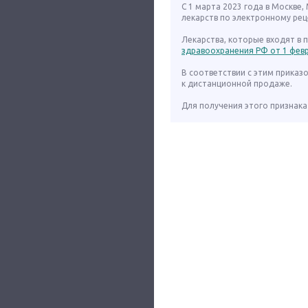
С 1 марта 2023 года в Москве
лекарств по электронному рец
Лекарства, которые входят в
здравоохранения РФ от 1 февра
В соответствии с этим приказ
к дистанционной продаже.
Для получения этого признака 