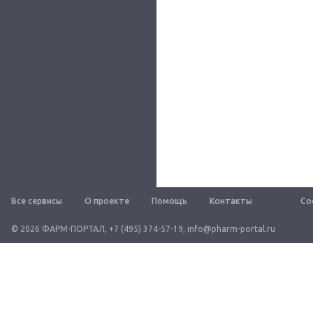
Все сервисы
О проекте
Помощь
Контакты
Со
© 2026 ФАРМ-ПОРТАЛ
,
+7 (495) 374-57-19
,
info@pharm-portal.ru