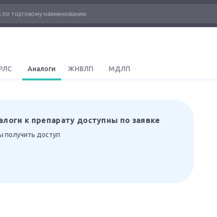
РЛС
Аналоги
ЖНВЛП
МДЛП
алоги к препарату доступны по заявке
бы получить доступ