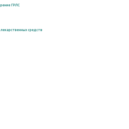
рение ГРЛС
 лекарственных средств
Сообщить о неточност