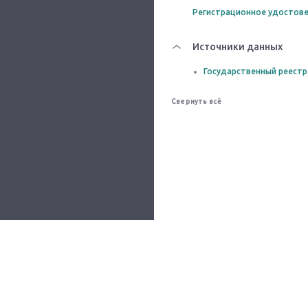
Регистрационное удостове
Источники данных
Государственный реестр
Свернуть всё
Все сервисы
О проекте
Помощь
Контакты