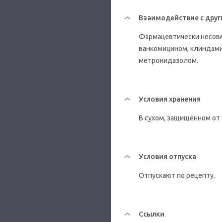
Взаимодействие с друг
Фармацевтически несовм
ванкомицином, клиндами
метронидазолом.
Условия хранения
В сухом, защищенном от 
Условия отпуска
Отпускают по рецепту.
Ссылки