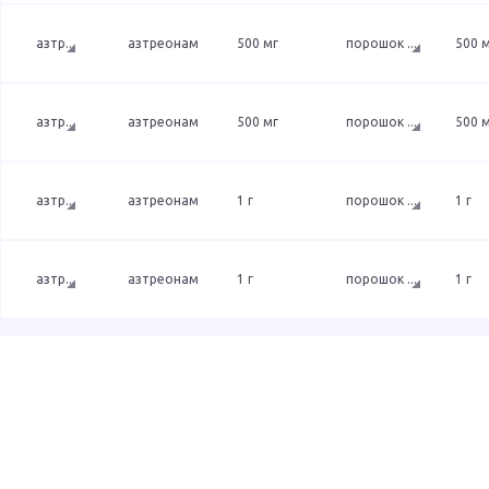
азтр
...
азтреонам
500 мг
порошок
...
500 
азтр
...
азтреонам
500 мг
порошок
...
500 
азтр
...
азтреонам
1 г
порошок
...
1 г
азтр
...
азтреонам
1 г
порошок
...
1 г