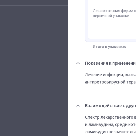
Лекарственная форма 
первичной упаковке
Итого в упаковке:
Показания к применен
Лечение инфекции, вызва
антиретровирусной тера
Взаимодействие с друг
Спектр лекарственного 
и ламивудина, среди кот
ламивудин незначительн