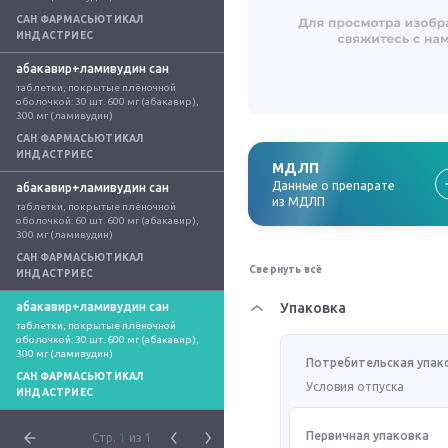
САН ФАРМАСЬЮТИКАЛ
ИНДАСТРИЕС
абакавир+ламивудин сан
таблетки, покрытые плёночной 
оболочкой: 30 шт. 600 мг (абакавир), 
300 мг (ламивудин)
САН ФАРМАСЬЮТИКАЛ
ИНДАСТРИЕС
МДЛП
Данные о препарате
абакавир+ламивудин сан
из МДЛП
таблетки, покрытые плёночной 
оболочкой: 60 шт. 600 мг (абакавир), 
300 мг (ламивудин)
САН ФАРМАСЬЮТИКАЛ
Свернуть всё
ИНДАСТРИЕС
абакавир+ламивудин сан
Упаковка
таблетки, покрытые плёночной 
оболочкой: 30 шт. 600 мг (абакавир), 
300 мг (ламивудин)
Потребительская упак
САН ФАРМАСЬЮТИКАЛ
Условия отпуска
ИНДАСТРИЕС
Первичная упаковка
Стр.
1
из 1