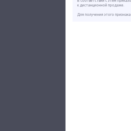
В соответствии с этим приказ
к дистанционной продаже.
Для получения этого признака 