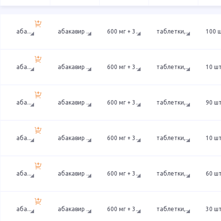
аба
...
абакавир
...
600 мг + 3
...
таблетки,
...
100 
аба
...
абакавир
...
600 мг + 3
...
таблетки,
...
10 ш
аба
...
абакавир
...
600 мг + 3
...
таблетки,
...
90 ш
аба
...
абакавир
...
600 мг + 3
...
таблетки,
...
10 ш
аба
...
абакавир
...
600 мг + 3
...
таблетки,
...
60 ш
аба
...
абакавир
...
600 мг + 3
...
таблетки,
...
30 ш