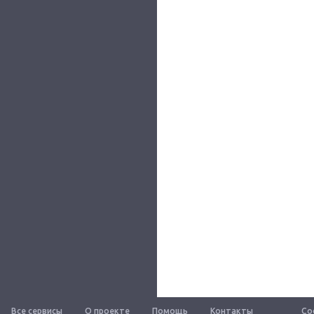
Все сервисы
О проекте
Помощь
Контакты
Со