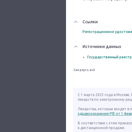
Ссылки
Регистрационное удостове
Источники данных
Государственный реестр
Свернуть всё
С 1 марта 2023 года в Москве
лекарств по электронному рец
Лекарства, которые входят в
здравоохранения РФ от 1 февра
В соответствии с этим приказ
к дистанционной продаже.