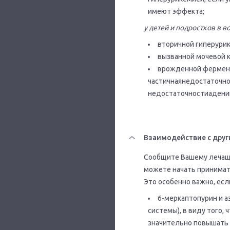
имеют эффекта;
у детей и подростков в во
вторичной гиперури
вызванной мочевой к
врожденной фермент
частичнаянедостаточно
недостаточностиадени
Взаимодействие с друг
Сообщите Вашему лечаще
можете начать принимат
Это особенно важно, есл
6-меркаптопурин и 
системы), в виду того,
значительно повышать 