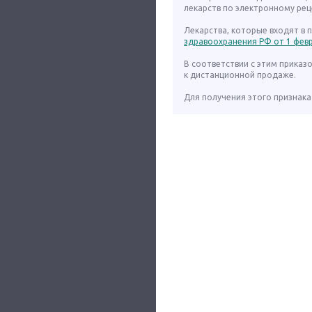
лекарств по электронному рец
Лекарства, которые входят в
здравоохранения РФ от 1 февра
В соответствии с этим приказ
к дистанционной продаже.
Для получения этого признака 