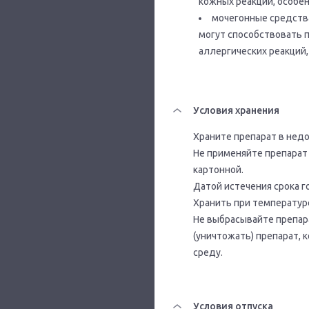
кожных реакций, особен
мочегонные средства
могут способствовать 
аллергических реакций,
Условия хранения
Храните препарат в нед
Не применяйте препарат п
картонной.
Датой истечения срока г
Хранить при температуре
Не выбрасывайте препара
(уничтожать) препарат,
среду.
Условия отпуска