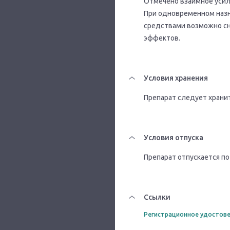
Отмечено взаимное усил
При одновременном наз
средствами возможно сн
эффектов.
Условия хранения
Препарат следует храни
Условия отпуска
Препарат отпускается по
Ссылки
Регистрационное удостове