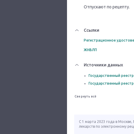
Отпускают по рецепту.
Ссылки
Регистрационное удостове
ЖНВЛП
Источники данных
Государственный реестр
Государственный реестр
Свернуть всё
С 1 марта 2023 года в Москве
лекарств по электронному рец