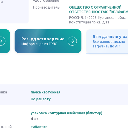
удостоверение
Производитель
ОБЩЕСТВО С ОГРАНИЧЕННОЙ
ОТВЕТСТВЕННОСТЬЮ "ВЕЛФАРМ
РОССИЯ, 640008, Курганская обл., г
Конституции пр-кт, д.11
Эти данные у ва
Рег. удостоверение
Все данные можно
Информация из ГРЛС
загрузить по API
овка
пачка картонная
По рецепту
упаковка контурная ячейковая (блистер)
4 шт.
в одной
таблетки