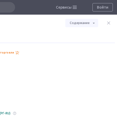
Сервисы
Войти
Содержание
 торговли
(РГ-RU)