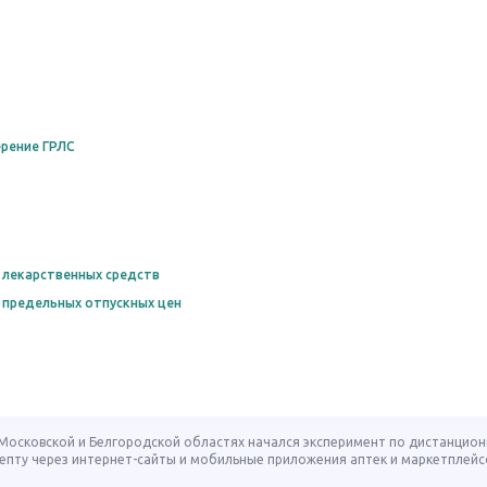
рение ГРЛС
 лекарственных средств
 предельных отпускных цен
, Московской и Белгородской областях начался эксперимент по дистанцио
епту через интернет-сайты и мобильные приложения аптек и маркетплейс