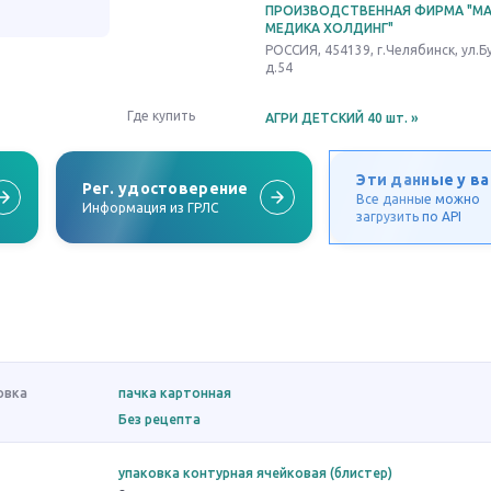
ПРОИЗВОДСТВЕННАЯ ФИРМА "М
МЕДИКА ХОЛДИНГ"
РОССИЯ, 454139, г.Челябинск, ул.Б
д.54
Где купить
АГРИ ДЕТСКИЙ 40 шт.
»
Эти данные у ва
Рег. удостоверение
Все данные можно
Информация из ГРЛС
загрузить по API
овка
пачка картонная
Без рецепта
упаковка контурная ячейковая (блистер)