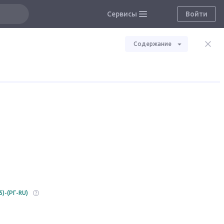
Сервисы
Войти
Содержание
5)-(РГ-RU)