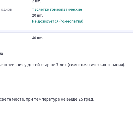
2 шт.
в одной
таблетки гомеопатические
20 шт.
Не дозируется (гомеопатия)
40 шт.
ию
болевания у детей старше 3 лет (симптоматическая терапия).
света месте, при температуре не выше 25 град.