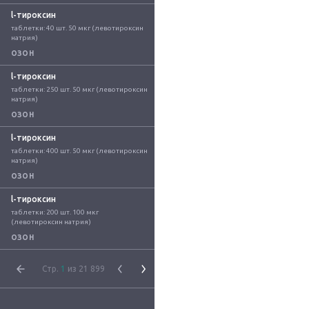
l-тироксин
таблетки: 40 шт. 50 мкг (левотироксин 
натрия)
ОЗОН
l-тироксин
таблетки: 250 шт. 50 мкг (левотироксин 
натрия)
ОЗОН
l-тироксин
таблетки: 400 шт. 50 мкг (левотироксин 
натрия)
ОЗОН
l-тироксин
таблетки: 200 шт. 100 мкг 
(левотироксин натрия)
ОЗОН
Стр.
1
из 21 899