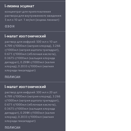
l-лизина эсцинат
концентрат для приготовления 
раствора для внутривенного введения: 
5 мл x 10 шт. 1 мг/мл (эсцина лизинат)
ОЗОН
l-малат изотонический
раствор для инфузий: 500 мл x 10 шт. 
6.799 г/1000мл (натрия хлорид), 3.266 
г/1000мл (натрия ацетата тригидрат), 
0.671 г/1000мл (яблочная кислота), 
0.3675 г/1000мл (кальция хлорида 
дигидрат), 0.2984 г/1000мл (калия 
хлорид), 0.2033 г/1000мл (магния 
хлорида гексагидрат)
ПОЛИСАН
l-малат изотонический
раствор для инфузий: 500 мл x 20 шт. 
6.799 г/1000мл (натрия хлорид), 3.266 
г/1000мл (натрия ацетата тригидрат), 
0.671 г/1000мл (яблочная кислота), 
0.3675 г/1000мл (кальция хлорида 
дигидрат), 0.2984 г/1000мл (калия 
хлорид), 0.2033 г/1000мл (магния 
хлорида гексагидрат)
ПОЛИСАН