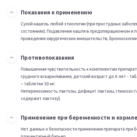
Показания к применению
Сухой кашель любой этиологии (при простудных заболев
состояниях). Подавление кашля в предоперационном и 
проведения хирургических вмешательств, бронхоскопии
Противопоказания
Повышенная чувствительность к компонентам препарата,
грудного вскармливания, детский возраст до 6 лет - таб
– таблетки 50 мг.
Непереносимость лактозы, дефицит лактазы, глюкозо-г
содержит лактозу).
Применение при беременности и кормл
Нет данных о безопасности применения препарата при 
плацентарный барьер.