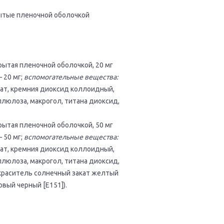
ытые пленочной оболочкой
ытая пленочной оболочкой, 20 мг
 20 мг;
вспомогательные вещества:
рат, кремния диоксид коллоидный,
люлоза, макрогол, титана диоксид,
ытая пленочной оболочкой, 50 мг
 50 мг;
вспомогательные вещества:
рат, кремния диоксид коллоидный,
ллюлоза, макрогол, титана диоксид,
 (краситель солнечный закат желтый
овый черный [Е151]).