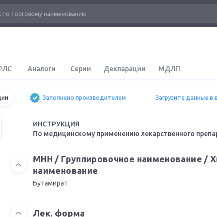
РЛС
Аналоги
Серии
Декларации
МДЛП
ции
Заполнено производителем
Загрузите данные в 
ИНСТРУКЦИЯ
По медицинскому применению лекарственного препа
МНН / Группировочное наименование / 
наименование
Бутамират
Лек. форма