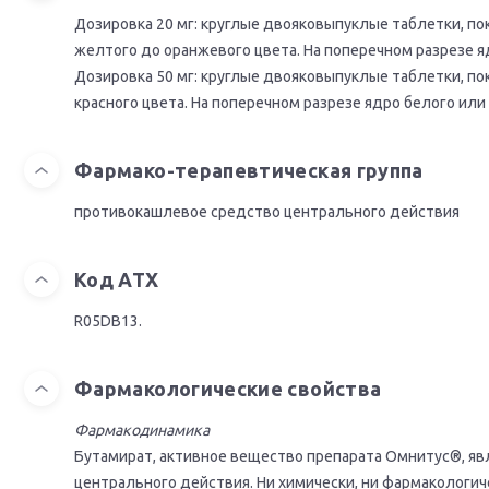
Дозировка 20 мг: круглые двояковыпуклые таблетки, п
желтого до оранжевого цвета. На поперечном разрезе я
Дозировка 50 мг: круглые двояковыпуклые таблетки, п
красного цвета. На поперечном разрезе ядро белого или
Фармако-терапевтическая группа
противокашлевое средство центрального действия
Код АТХ
R05DB13.
Фармакологические свойства
Фармакодинамика
Бутамират, активное вещество препарата Омнитус®, я
центрального действия. Ни химически, ни фaрмaкологич