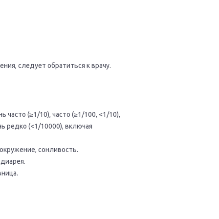
ения, следует обратиться к врачу.
часто (≥1/10), часто (≥1/100, <1/10),
ень редко (<1/10000), включая
окружение, сонливость.
 диарея.
вница.