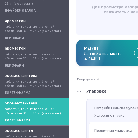
25 мг (эксеместан)
ПФАЙЗЕР ИТАЛИА
ароместон
таблетки, покрытые плёночной 
оболочкой: 30 шт. 25 мг (эксеместан)
ВЕРОФАРМ
МДЛП
ароместон
Данные о препарате
таблетки, покрытые плёночной 
из МДЛП
оболочкой: 30 шт. 25 мг (эксеместан)
ВЕРОФАРМ
эксеместан-тева
Свернуть всё
таблетки, покрытые плёночной 
оболочкой: 60 шт. 25 мг (эксеместан)
Упаковка
ЕИРГЕН ФАРМА
эксеместан-тева
Потребительская упак
таблетки, покрытые плёночной 
оболочкой: 30 шт. 25 мг (эксеместан)
Условия отпуска
ЕИРГЕН ФАРМА
эксеместан-тл
Первичная упаковка
таблетки, покрытые плёночной 