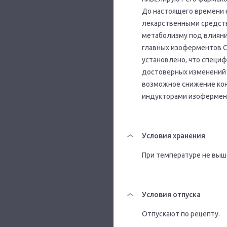
До настоящего времени 
лекарственными средства
метаболизму под влияни
главных изоферментов C
установлено, что специ
достоверных изменений 
возможное снижение кон
индукторами изофермен
Условия хранения
При температуре не выше
Условия отпуска
Отпускают по рецепту.