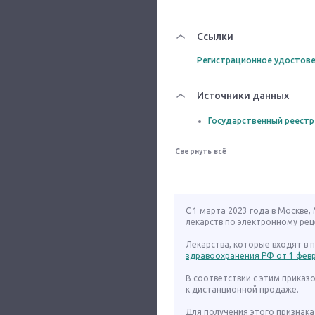
Ссылки
Регистрационное удостове
Источники данных
Государственный реестр
Свернуть всё
С 1 марта 2023 года в Москве
лекарств по электронному рец
Лекарства, которые входят в
здравоохранения РФ от 1 февра
В соответствии с этим приказ
к дистанционной продаже.
Для получения этого признака 