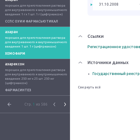
31.10.2008
порошок для приготовления раствора 
для внутривенного и внутримышечного 
введения: 1 г x 1 шт. 1 г (цефтриаксон)
ССПС ОУИИ ФАРМАСЬЮТИКАЛ
азаран
Ссылки
порошок для приготовления раствора 
для внутривенного и внутримышечного 
введения: 1 шт. 1 г (цефтриаксон)
Регистрационное удостове
ХЕМОФАРМ
Источники данных
азарексон
порошок для приготовления раствора 
Государственный реестр
для внутривенного и внутримышечного 
введения: 250 мг x 25 шт. 250 мг 
(цефтриаксон)
Свернуть всё
ФАРМАСИНТЕЗ
Стр.
1
из 586