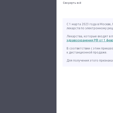
Свернуть всё
С 1 марта 2023 года в Москве
лекарств по электронному рец
Лекарства, которые входят в
здравоохранения РФ от 1 февра
В соответствии с этим приказ
к дистанционной продаже.
Для получения этого признака 