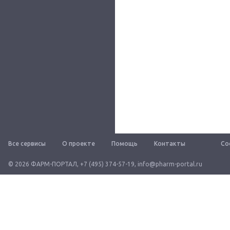
Все сервисы
О проекте
Помощь
Контакты
Со
© 2026 ФАРМ-ПОРТАЛ
,
+7 (495) 374-57-19
,
info@pharm-portal.ru