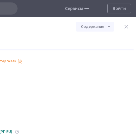
Сервисы
Войти
Содержание
 торговли
(РГ-RU)