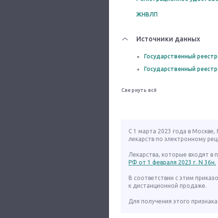
ЖНВЛП
Источники данных
Государственный реестр
Государственный реестр
Свернуть всё
С 1 марта 2023 года в Москве
лекарств по электронному рец
Лекарства, которые входят в
РФ от 1 февраля 2023 г. N 36н.
В соответствии с этим приказ
к дистанционной продаже.
Для получения этого признака 