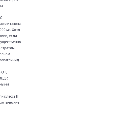
та
UC
пиоглитазона,
000 мг. Хотя
твии, если
имущественно
бстратом
роном.
репаглинид.
 QT,
МЕД с
нными
 класса III
ихотические