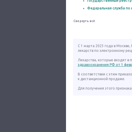
Государственный реестр
Федеральная служба по 
Свернуть всё
С 1 марта 2023 года в Москве
лекарств по электронному рец
Лекарства, которые входят в
здравоохранения РФ от 1 февра
В соответствии с этим приказ
к дистанционной продаже.
Для получения этого признака 