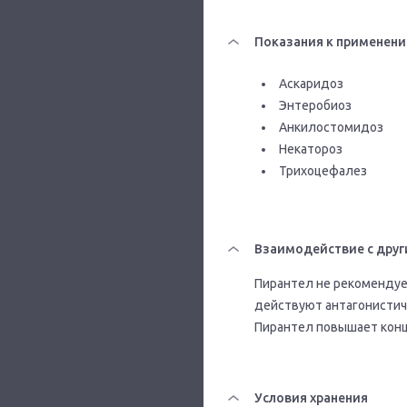
Показания к применен
Аскаридоз
Энтеробиоз
Анкилостомидоз
Некатороз
Трихоцефалез
Взаимодействие с друг
Пирантел не рекомендуе
действуют антагонистич
Пирантел повышает конц
Условия хранения