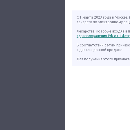
С 1 марта 2023 года в Москве
лекарств по электронному рец
Лекарства, которые входят в
здравоохранения РФ от 1 февра
В соответствии с этим приказ
к дистанционной продаже.
Для получения этого признака 