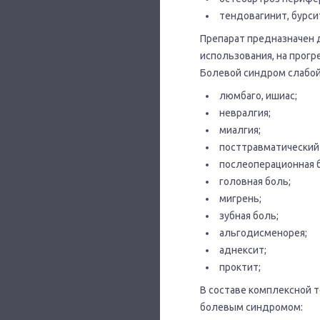
тендовагинит, бурси
Препарат предназначен 
использования, на прогр
Болевой синдром слабой
люмбаго, ишиас;
невралгия;
миалгия;
посттравматический
послеоперационная 
головная боль;
мигрень;
зубная боль;
альгодисменорея;
аднексит;
проктит;
В составе комплексной 
болевым синдромом: