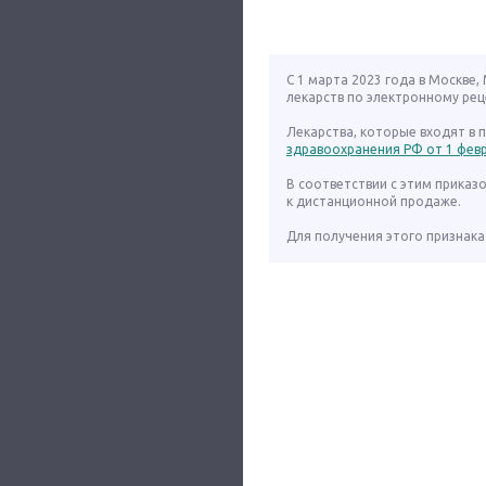
С 1 марта 2023 года в Москве
лекарств по электронному рец
Лекарства, которые входят в
здравоохранения РФ от 1 февра
В соответствии с этим приказ
к дистанционной продаже.
Для получения этого признака 