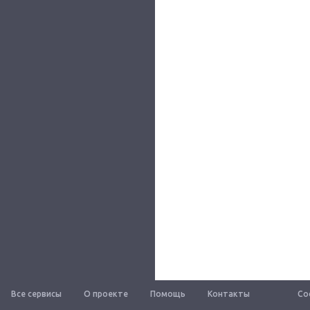
Все сервисы
О проекте
Помощь
Контакты
Со