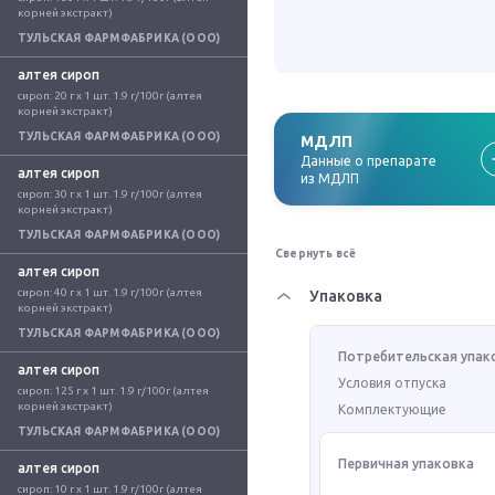
корней экстракт)
ТУЛЬСКАЯ ФАРМФАБРИКА (ООО)
алтея сироп
сироп: 20 г x 1 шт. 1.9 г/100г (алтея 
корней экстракт)
ТУЛЬСКАЯ ФАРМФАБРИКА (ООО)
МДЛП
Данные о препарате
алтея сироп
из МДЛП
сироп: 30 г x 1 шт. 1.9 г/100г (алтея 
корней экстракт)
ТУЛЬСКАЯ ФАРМФАБРИКА (ООО)
Свернуть всё
алтея сироп
сироп: 40 г x 1 шт. 1.9 г/100г (алтея 
Упаковка
корней экстракт)
ТУЛЬСКАЯ ФАРМФАБРИКА (ООО)
Потребительская упак
алтея сироп
Условия отпуска
сироп: 125 г x 1 шт. 1.9 г/100г (алтея 
корней экстракт)
Комплектующие
ТУЛЬСКАЯ ФАРМФАБРИКА (ООО)
Первичная упаковка
алтея сироп
сироп: 10 г x 1 шт. 1.9 г/100г (алтея 