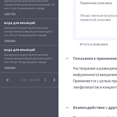
растворитель для приготовления 
Первичная упаковка
лекарственных форм для инъекций: 10 
мл x 5 шт. Не дозируется  (вода)
СИНТЕЗ
Лекарственная форма 
первичной упаковке
вода для инъекций
растворитель для приготовления 
лекарственных форм для инъекций: 3 
мл x 50 шт. Не дозируется  (вода)
ЭЛЛАРА
Итого в упаковке:
вода для инъекций
растворитель для приготовления 
Показания к применен
лекарственных форм для инъекций: 2 
мл x 10 шт. Не дозируется  (вода)
Растворение и разведен
ЭЛЛАРА
инфузионного) введения
Стр.
1
из 244
Применяется с целью пр
лиофилизатов и концент
Взаимодействие с друг