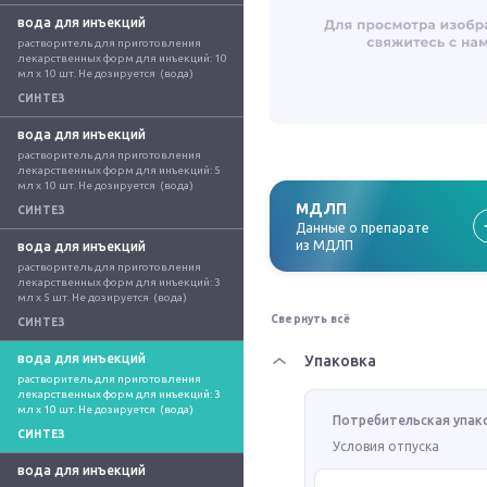
вода для инъекций
растворитель для приготовления 
лекарственных форм для инъекций: 10 
мл x 10 шт. Не дозируется  (вода)
СИНТЕЗ
вода для инъекций
растворитель для приготовления 
лекарственных форм для инъекций: 5 
мл x 10 шт. Не дозируется  (вода)
МДЛП
СИНТЕЗ
Данные о препарате
из МДЛП
вода для инъекций
растворитель для приготовления 
лекарственных форм для инъекций: 3 
мл x 5 шт. Не дозируется  (вода)
Свернуть всё
СИНТЕЗ
вода для инъекций
Упаковка
растворитель для приготовления 
лекарственных форм для инъекций: 3 
мл x 10 шт. Не дозируется  (вода)
Потребительская упак
СИНТЕЗ
Условия отпуска
вода для инъекций