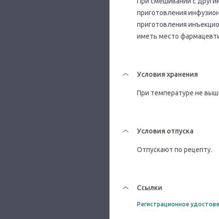
При смешивании с други
приготовления инфузион
приготовления инъекцио
иметь место фармацевти
Условия хранения
При температуре не выше
Условия отпуска
Отпускают по рецепту.
Ссылки
Регистрационное удостове