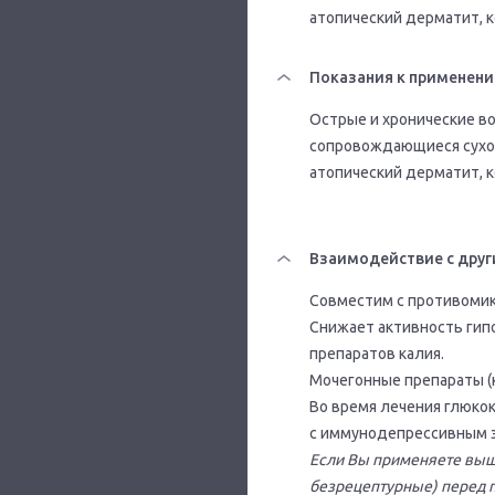
атопический дерматит, к
Показания к применен
Острые и хронические в
сопровождающиеся сухос
атопический дерматит, к
Взаимодействие с друг
Совместим с противоми
Снижает активность гип
препаратов калия.
Мочегонные препараты (
Во время лечения глюко
с иммунодепрессивным 
Если Вы применяете выш
безрецептурные) перед 