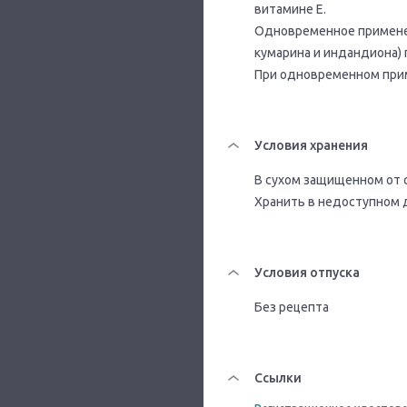
витамине Е.
Одновременное применен
кумарина и индандиона)
При одновременном прим
Условия хранения
В сухом защищенном от с
Хранить в недоступном 
Условия отпуска
Без рецепта
Ссылки