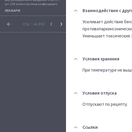
шт. 250 мг/мл (холина альфосцерат)
Взаимодействие с друг
ЛЕКФАРМ
Усиливает действие бен
Стр.
1
из 692
противопаркинсонически
Уменьшает токсические 
Условия хранения
При температуре не выше
Условия отпуска
Отпускают по рецепту.
Ссылки