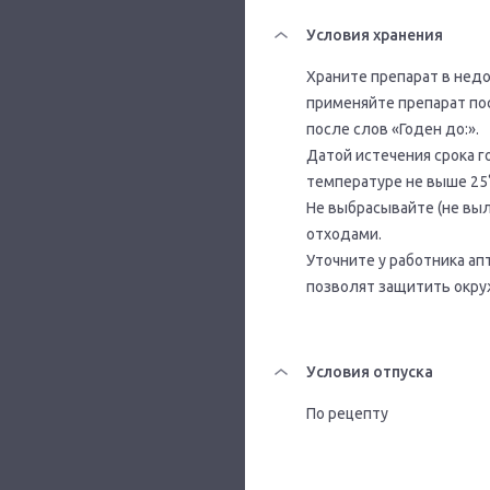
Условия хранения
Храните препарат в недо
применяйте препарат пос
после слов «Годен до:».
Датой истечения срока г
температуре не выше 25
Не выбрасывайте (не вы
отходами.
Уточните у работника ап
позволят защитить окр
Условия отпуска
По рецепту