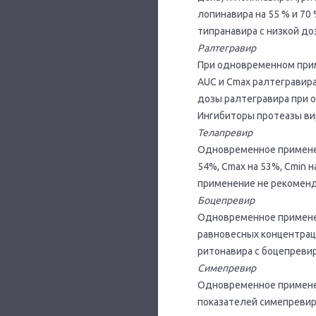
лопинавира на 55 % и 7
типранавира с низкой до
Ралтегравир
При одновременном прим
AUC и Сmах ралтегравира
дозы ралтегравира при 
Ингибиторы протеазы ви
Телапревир
Одновременное применен
54%, Сmах на 53%, Сmin
применение не рекоменд
Боцепревир
Одновременное примене
равновесных концентрац
ритонавира с боцепреви
Симепревир
Одновременное примене
показателей симепревира: 