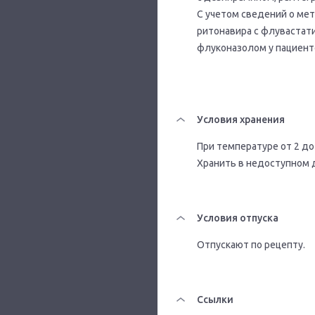
С учетом сведений о ме
ритонавира с флувастат
флуконазолом у пациенто
Условия хранения
При температуре от 2 до 
Хранить в недоступном 
Условия отпуска
Отпускают по рецепту.
Ссылки