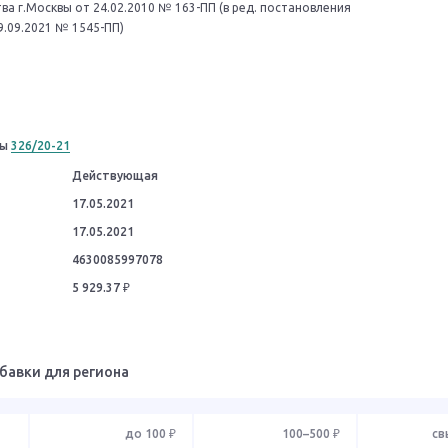
а г.Москвы от 24.02.2010 № 163-ПП (в ред. постановления
9.09.2021 № 1545-ПП)
ны
326/20-21
Действующая
17.05.2021
17.05.2021
4630085997078
5 929.37 ₽
бавки для региона
до 100 ₽
100–500 ₽
св