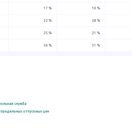
17 %
10 %
32 %
28 %
25 %
21 %
36 %
31 %
ольная служба
 предельных отпускных цен