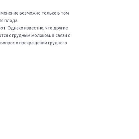
именение возможно только в том
ля плода.
т. Однако известно, что другие
ся с грудным молоком. В связи с
вопрос о прекращении грудного