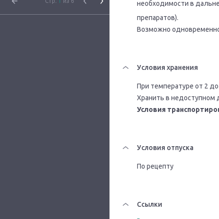
Стр.
1
из 6
необходимости в дальн
препаратов).
Возможно одновременное
Условия хранения
При температуре от 2 до
Хранить в недоступном 
Условия транспортиро
Условия отпуска
По рецепту
Ссылки