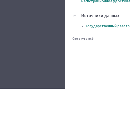
Регистрационное удостове
Источники данных
Государственный реестр
Свернуть всё
Все сервисы
О проекте
Помощь
Контакты