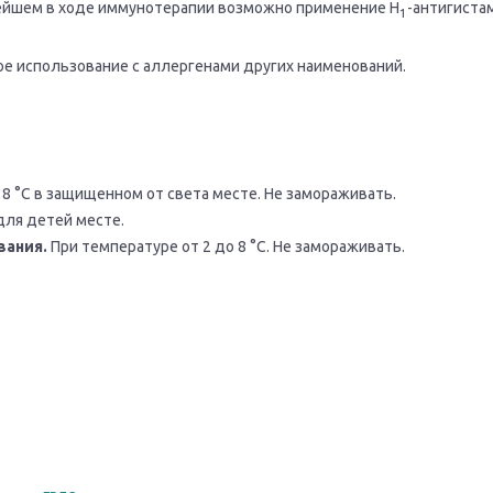
ейшем в ходе иммунотерапии возможно применение Н
-антигиста
1
 использование с аллергенами других наименований.
 8 °С в защищенном от света месте. Не замораживать.
для детей месте.
вания.
При температуре от 2 до 8 °С. Не замораживать.