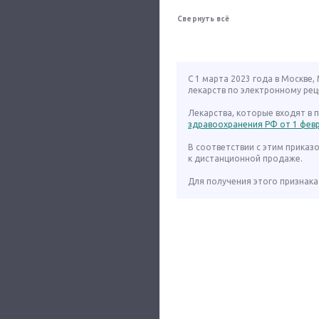
Свернуть всё
С 1 марта 2023 года в Москве
лекарств по электронному рец
Лекарства, которые входят в
здравоохранения РФ от 1 февра
В соответствии с этим приказ
к дистанционной продаже.
Для получения этого признака 