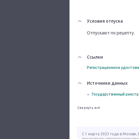
Условия отпуска
Отпускают по рецепту.
Ссылки
Регистрационное удостове
Источники данных
Государственный реестр
Свернуть всё
С 1 марта 2023 года в Москве
лекарств по электронному рец