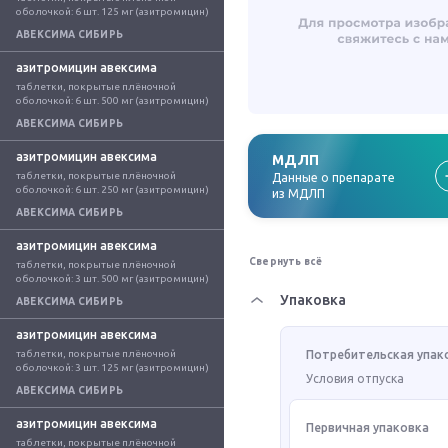
оболочкой: 6 шт. 125 мг (азитромицин)
АВЕКСИМА СИБИРЬ
азитромицин авексима
таблетки, покрытые плёночной 
оболочкой: 6 шт. 500 мг (азитромицин)
АВЕКСИМА СИБИРЬ
азитромицин авексима
МДЛП
таблетки, покрытые плёночной 
Данные о препарате
оболочкой: 6 шт. 250 мг (азитромицин)
из МДЛП
АВЕКСИМА СИБИРЬ
азитромицин авексима
Свернуть всё
таблетки, покрытые плёночной 
оболочкой: 3 шт. 500 мг (азитромицин)
Упаковка
АВЕКСИМА СИБИРЬ
азитромицин авексима
таблетки, покрытые плёночной 
Потребительская упак
оболочкой: 3 шт. 125 мг (азитромицин)
Условия отпуска
АВЕКСИМА СИБИРЬ
азитромицин авексима
Первичная упаковка
таблетки, покрытые плёночной 