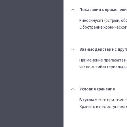
Показания к применен
Риносинусит (острый, об
Обострение хроническог
Взаимодействие с друг
Применение препарата н
числе антибактериальны
Условия хранения
В сухом месте при темпер
Хранить в недоступном 