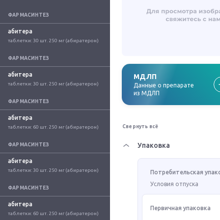
ФАРМАСИНТЕЗ
абитера
таблетки: 30 шт. 250 мг (абиратерон)
ФАРМАСИНТЕЗ
абитера
МДЛП
таблетки: 30 шт. 250 мг (абиратерон)
Данные о препарате
из МДЛП
ФАРМАСИНТЕЗ
абитера
Свернуть всё
таблетки: 60 шт. 250 мг (абиратерон)
Упаковка
ФАРМАСИНТЕЗ
абитера
таблетки: 30 шт. 250 мг (абиратерон)
Потребительская упак
Условия отпуска
ФАРМАСИНТЕЗ
абитера
Первичная упаковка
таблетки: 60 шт. 250 мг (абиратерон)