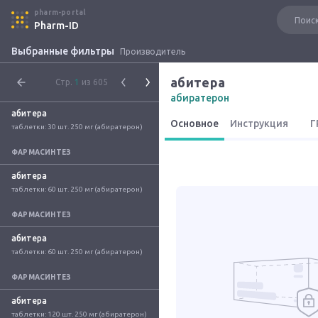
pharm-portal
Pharm-ID
Выбранные фильтры
Производитель
абитера
Стр.
1
из 605
абиратерон
абитера
Основное
Инструкция
Г
таблетки: 30 шт. 250 мг (абиратерон)
ФАРМАСИНТЕЗ
абитера
таблетки: 60 шт. 250 мг (абиратерон)
ФАРМАСИНТЕЗ
абитера
таблетки: 60 шт. 250 мг (абиратерон)
ФАРМАСИНТЕЗ
абитера
таблетки: 120 шт. 250 мг (абиратерон)