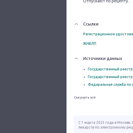
Отпускают по рецепту.
Ссылки
Регистрационное удостове
ЖНВЛП
Источники данных
Государственный реестр
Государственный реестр
Федеральная служба по 
Свернуть всё
С 1 марта 2023 года в Москве
лекарств по электронному рец