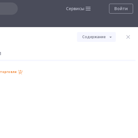
Сервисы
Войти
Содержание
П
 торговли