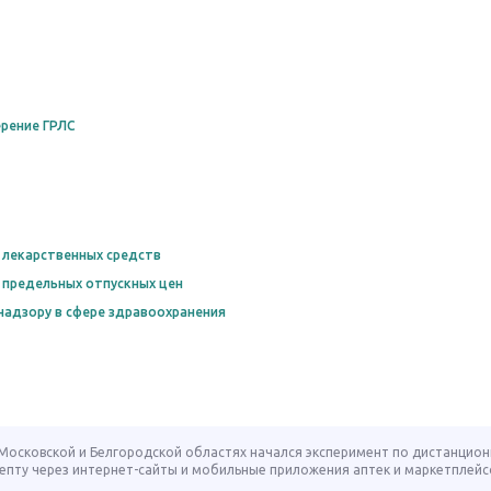
рение ГРЛС
 лекарственных средств
 предельных отпускных цен
надзору в сфере здравоохранения
, Московской и Белгородской областях начался эксперимент по дистанцио
епту через интернет-сайты и мобильные приложения аптек и маркетплейс