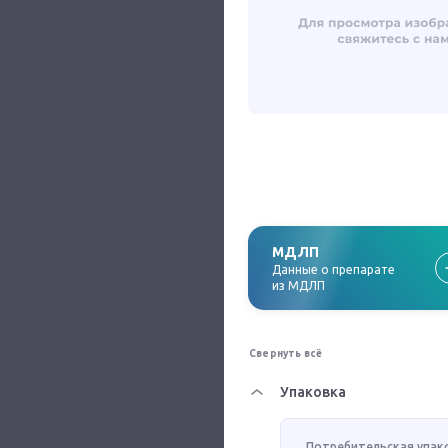
МДЛП
Данные о препарате
из МДЛП
Свернуть всё
Упаковка
Потребительская упак