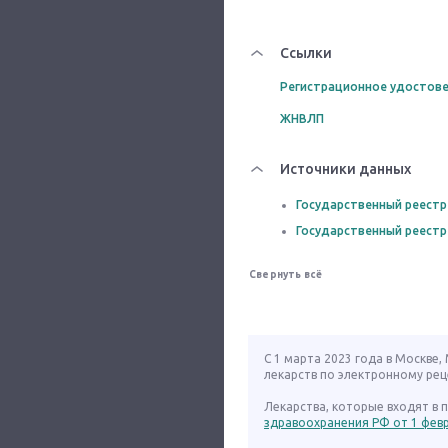
Ссылки
Регистрационное удостове
ЖНВЛП
Источники данных
Государственный реестр
Государственный реестр
Свернуть всё
С 1 марта 2023 года в Москве
лекарств по электронному рец
Лекарства, которые входят в
здравоохранения РФ от 1 февра