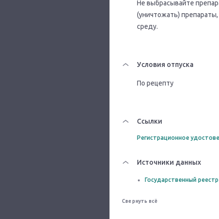
Не выбрасывайте препара
(уничтожать) препараты
среду.
Условия отпуска
По рецепту
Ссылки
Регистрационное удостове
Источники данных
Государственный реестр
Свернуть всё