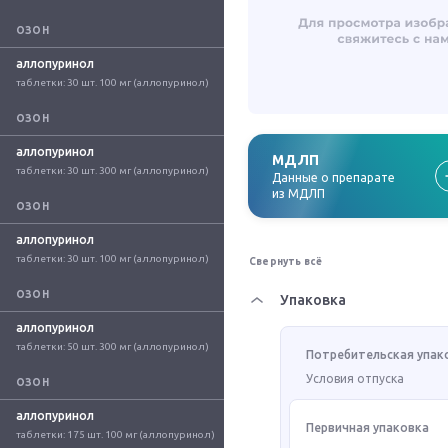
ОЗОН
аллопуринол
таблетки: 30 шт. 100 мг (аллопуринол)
ОЗОН
аллопуринол
МДЛП
таблетки: 30 шт. 300 мг (аллопуринол)
Данные о препарате
из МДЛП
ОЗОН
аллопуринол
таблетки: 30 шт. 100 мг (аллопуринол)
Свернуть всё
ОЗОН
Упаковка
аллопуринол
таблетки: 50 шт. 300 мг (аллопуринол)
Потребительская упак
Условия отпуска
ОЗОН
аллопуринол
Первичная упаковка
таблетки: 175 шт. 100 мг (аллопуринол)