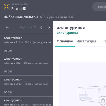
pharm-portal
Pharm-ID
Выбранные фильтры
МНН / Действ. вещества
аллопуринол
Стр.
1
из 42
аллопуринол
аллопуринол
Основное
Инструкция
Г
таблетки: 210 шт. 100 мг (аллопуринол)
ОЗОН
аллопуринол
таблетки: 28 шт. 300 мг (аллопуринол)
ОЗОН
аллопуринол
таблетки: 20 шт. 100 мг (аллопуринол)
ОЗОН
аллопуринол
таблетки: 180 шт. 100 мг (аллопуринол)