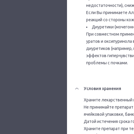
недостаточности), сниж
Если Вы принимаете Ал
реакций со стороны кож
Диуретики (мочегонн
При совместном примен
уратов и оксипуринола
диуретиков (например, 
эффектов гиперчувстви
проблемы с почками.
Условия хранения
Храните лекарственный 
Не принимайте препарат 
ячейковой упаковке, банк
Датой истечения срока г
Храните препарат при те