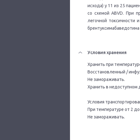
исхода) у 11 из 25 паци
со схемой ABVD. При п
легочной токсичности 
брентуксимабаведотина 
Условия хранения
Хранить при температуре
Восстановленный / инфуз
Не замораживать.
Хранить в недоступном 
Условия транспортирова
При температуре от 2 до
Не замораживать.