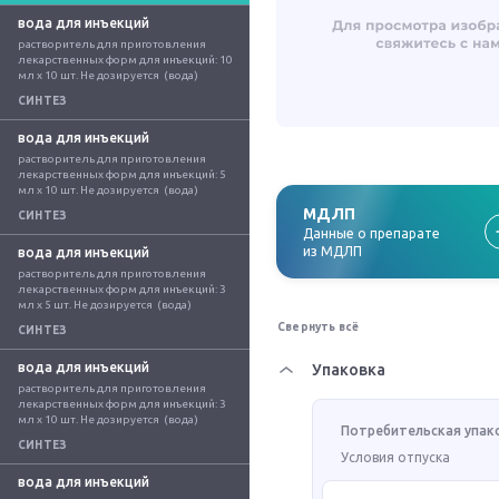
вода для инъекций
растворитель для приготовления 
лекарственных форм для инъекций: 10 
мл x 10 шт. Не дозируется  (вода)
СИНТЕЗ
вода для инъекций
растворитель для приготовления 
лекарственных форм для инъекций: 5 
мл x 10 шт. Не дозируется  (вода)
МДЛП
СИНТЕЗ
Данные о препарате
из МДЛП
вода для инъекций
растворитель для приготовления 
лекарственных форм для инъекций: 3 
мл x 5 шт. Не дозируется  (вода)
Свернуть всё
СИНТЕЗ
вода для инъекций
Упаковка
растворитель для приготовления 
лекарственных форм для инъекций: 3 
мл x 10 шт. Не дозируется  (вода)
Потребительская упак
СИНТЕЗ
Условия отпуска
вода для инъекций