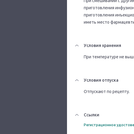
При смешивании с други
приготовления инфузион
приготовления инъекцио
иметь место фармацевти
Условия хранения
При температуре не выше
Условия отпуска
Отпускают по рецепту.
Ссылки
Регистрационное удостове