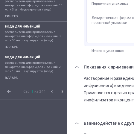
растворитель для приготовления 
Первичная упаковка
лекарственных форм для инъекций: 10 
мл x 5 шт. Не дозируется  (вода)
СИНТЕЗ
Лекарственная форма 
первичной упаковке
вода для инъекций
растворитель для приготовления 
лекарственных форм для инъекций: 3 
мл x 50 шт. Не дозируется  (вода)
ЭЛЛАРА
Итого в упаковке:
вода для инъекций
растворитель для приготовления 
Показания к применен
лекарственных форм для инъекций: 2 
мл x 10 шт. Не дозируется  (вода)
Растворение и разведен
ЭЛЛАРА
инфузионного) введения
Стр.
1
из 244
Применяется с целью пр
лиофилизатов и концент
Взаимодействие с друг