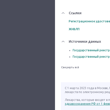
Ссылки
Регистрационное удостове
ЖНВЛП
Источники данных
Государственный реестр
Государственный реестр
Свернуть всё
С 1 марта 2023 года в Москве
лекарств по электронному рец
Лекарства, которые входят в
здравоохранения РФ от 1 февра