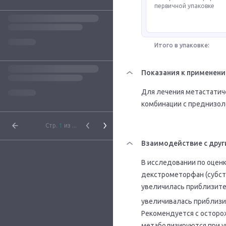
первичной упаковке
Итого в упаковке:
Показания к применен
Для лечения метастатич
комбинации с преднизол
Стр.
1
из ...
Взаимодействие с друг
В исследовании по оценк
декстрометорфан (субст
увеличилась приблизите
увеличивалась приблизи
Рекомендуется с осторо
метаболизируются при уч