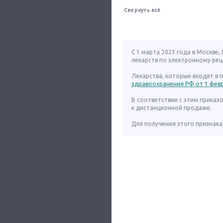
Свернуть всё
С 1 марта 2023 года в Москве
лекарств по электронному рец
Лекарства, которые входят в
здравоохранения РФ от 1 февра
В соответствии с этим приказ
к дистанционной продаже.
Для получения этого признака 