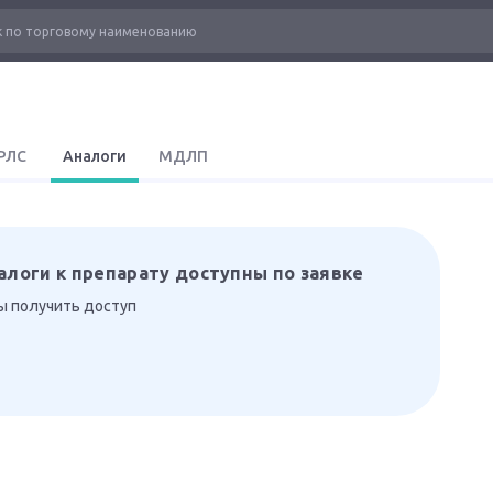
РЛС
Аналоги
МДЛП
алоги к препарату доступны по заявке
бы получить доступ