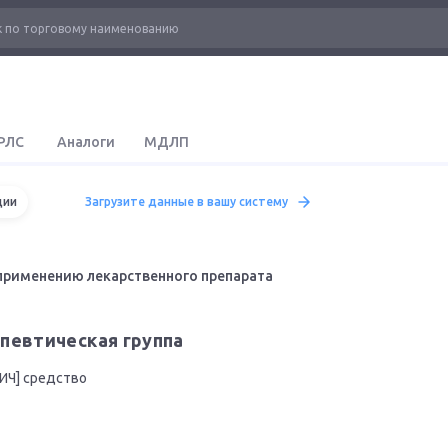
РЛС
Аналоги
МДЛП
ции
Загрузите данные в вашу систему
применению лекарственного препарата
певтическая группа
ИЧ] средство