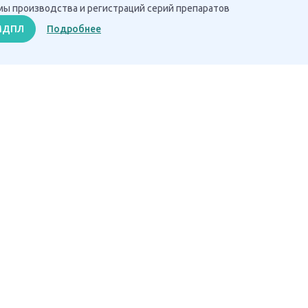
ы производства и регистраций серий препаратов
 МДПЛ
Подробнее