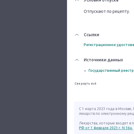
Условия отпуска
Отпускают по рецепту.
Ссылки
Регистрационное удостове
Источники данных
Государственный реестр
Свернуть всё
С 1 марта 2023 года в Москве
лекарств по электронному рец
Лекарства, которые входят в
РФ от 1 февраля 2023 г. N 36н.