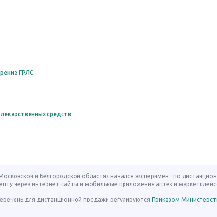
рение ГРЛС
 лекарственных средств
, Московской и Белгородской областях начался эксперимент по дистанцио
епту через интернет-сайты и мобильные приложения аптек и маркетплейс
 перечень для дистанционной продажи регулируются
Приказом Министерст