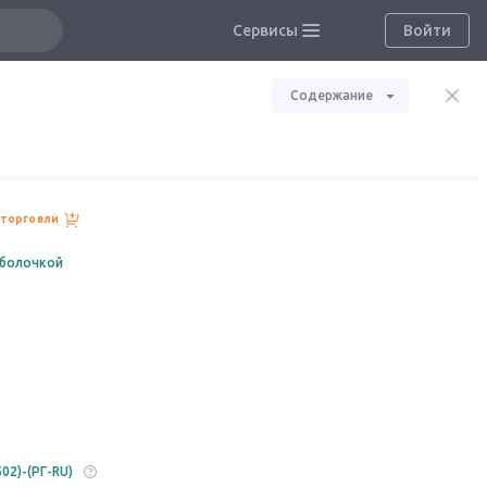
Сервисы
Войти
Содержание
 торговли
оболочкой
02)-(РГ-RU)