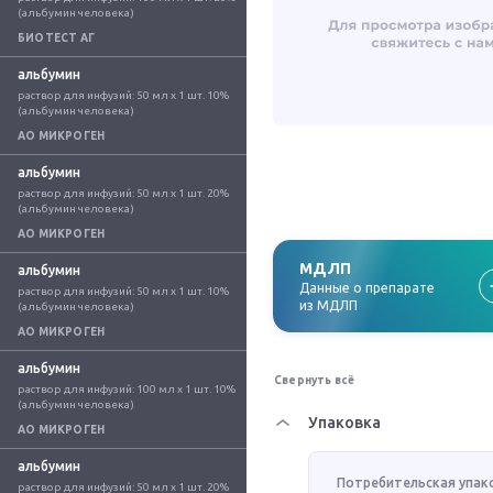
(альбумин человека)
БИОТЕСТ АГ
альбумин
раствор для инфузий: 50 мл x 1 шт. 10% 
(альбумин человека)
АО МИКРОГЕН
альбумин
раствор для инфузий: 50 мл x 1 шт. 20% 
(альбумин человека)
АО МИКРОГЕН
МДЛП
альбумин
Данные о препарате
раствор для инфузий: 50 мл x 1 шт. 10% 
из МДЛП
(альбумин человека)
АО МИКРОГЕН
альбумин
Свернуть всё
раствор для инфузий: 100 мл x 1 шт. 10% 
(альбумин человека)
Упаковка
АО МИКРОГЕН
альбумин
Потребительская упак
раствор для инфузий: 50 мл x 1 шт. 20% 