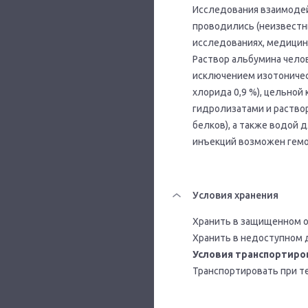
Исследования взаимодей
проводились (неизвестн
исследованиях, медицинс
Раствор альбумина чело
исключением изотоническ
хлорида 0,9 %), цельной
гидролизатами и раство
белков), а также водой 
инъекций возможен гемо
Условия хранения
Хранить в защищенном от
Хранить в недоступном 
Условия транспортиро
Транспортировать при те