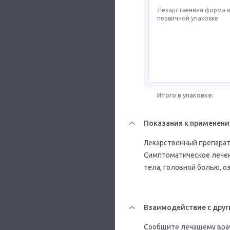
Лекарственная форма 
первичной упаковке
Итого в упаковке:
Показания к применен
Лекарственный препарат 
Симптоматическое лече
тела, головной болью, о
Взаимодействие с друг
Сообщите лечащему врачу