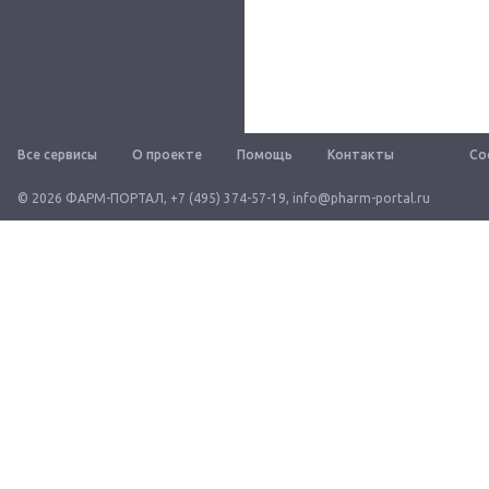
Все сервисы
О проекте
Помощь
Контакты
Со
© 2026 ФАРМ-ПОРТАЛ
,
+7 (495) 374-57-19
,
info@pharm-portal.ru