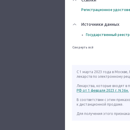
Ссылки
Регистрационное удостове
Источники данных
Государственный реестр
Свернуть всё
С 1 марта 2023 года в Москве
лекарств по электронному рец
Лекарства, которые входят в
РФ от 1 февраля 2023 г. N 36н.
В соответствии с этим приказ
к дистанционной продаже.
Для получения этого признака 