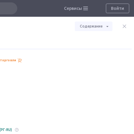
Сервисы
Войти
Содержание
 торговли
(РГ-RU)