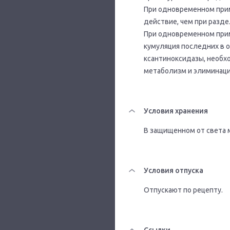
При одновременном прим
действие, чем при разд
При одновременном прим
кумуляция последних в о
ксантиноксидазы, необх
метаболизм и элиминаци
Условия хранения
В защищенном от света м
Условия отпуска
Отпускают по рецепту.